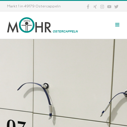
Markt 1 in 49179 Ostercappeln
≡